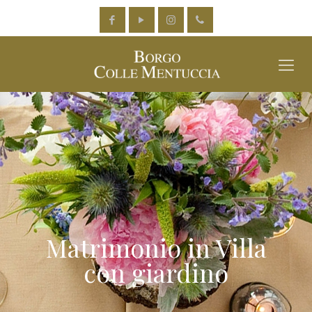
Matrimonio in Villa
con giardino