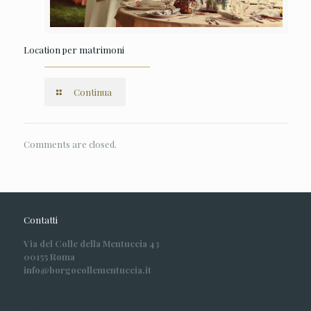
Location per matrimoni
Continua
Comments are closed.
Contatti
Via del Colle della Mentuccia 43
00155 Roma
info@borgocollementuccia.it