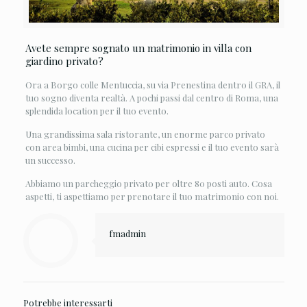
Avete sempre sognato un matrimonio in villa con
giardino privato?
Ora a Borgo colle Mentuccia, su via Prenestina dentro il GRA, il
tuo sogno diventa realtà. A pochi passi dal centro di Roma, una
splendida location per il tuo evento.
Una grandissima sala ristorante, un enorme parco privato
con area bimbi, una cucina per cibi espressi e il tuo evento sarà
un successo.
Abbiamo un parcheggio privato per oltre 80 posti auto. Cosa
aspetti, ti aspettiamo per prenotare il tuo matrimonio con noi.
fmadmin
Potrebbe interessarti