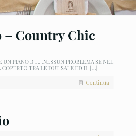
 – Country Chic
 UN PIANO B!……NESSUN PROBLEMA SE NEL
L COPERTO TRA LE DUE SALE ED IL
[…]
Continua
io