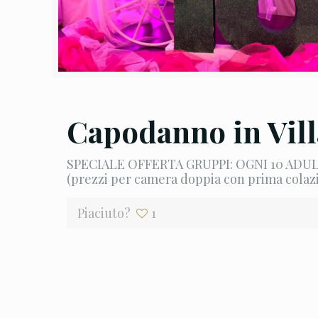
Capodanno in Vil
SPECIALE OFFERTA GRUPPI: OGNI 10 ADULTI,
(prezzi per camera doppia con prima colaz
Piaciuto?
1