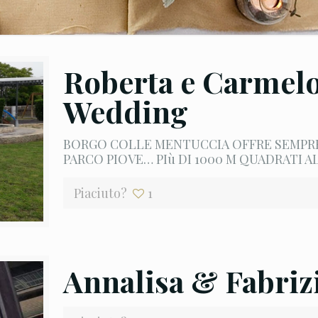
Roberta e Carmelo
Wedding
BORGO COLLE MENTUCCIA OFFRE SEMPRE
PARCO PIOVE… PIù DI 1000 M QUADRATI A
Piaciuto?
1
Annalisa & Fabriz