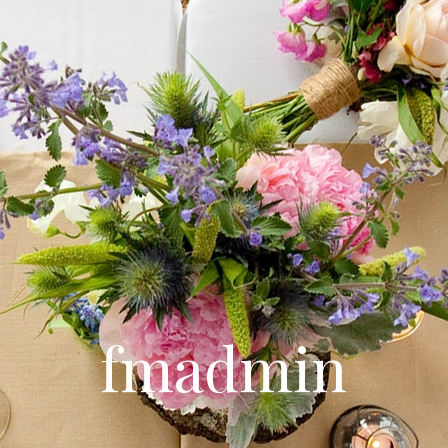
fmadmin