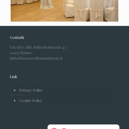
Contatti
Via del Colle della Mentuccia 43
00155 Roma
info@borgocollementuccia.it
Link
Privacy Policy
Cookie Policy