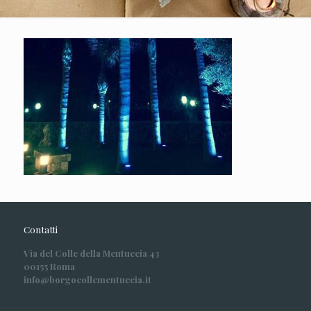
Contatti
Via del Colle della Mentuccia 43
00155 Roma
info@borgocollementuccia.it