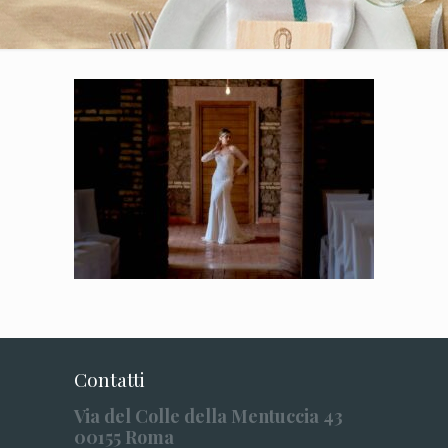
Contatti
Via del Colle della Mentuccia 43
00155 Roma