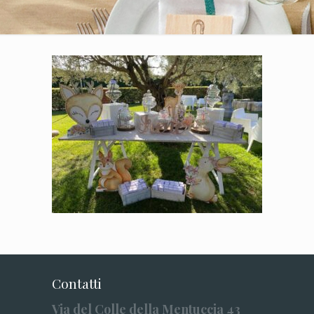
Contatti
Via del Colle della Mentuccia 43