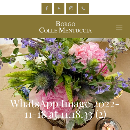
WhatsApp Image 2022-
11-18 at 11.18.33 (2)