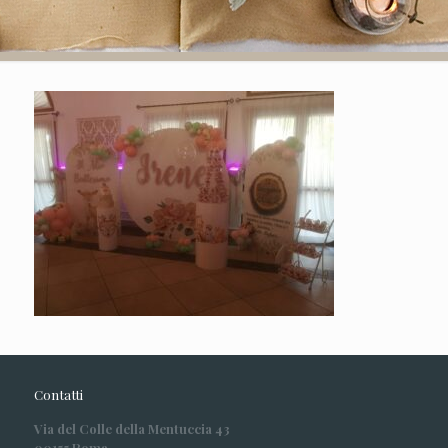
Contatti
Via del Colle della Mentuccia 43
00155 Roma