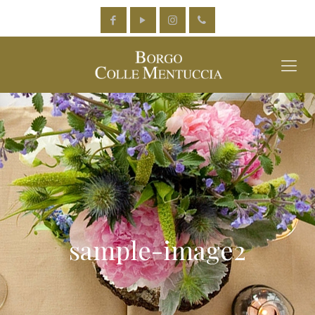
sample-image2