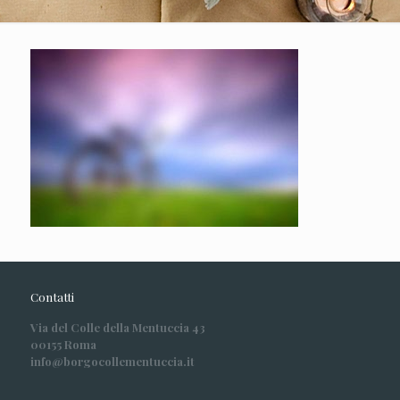
Contatti
Via del Colle della Mentuccia 43
00155 Roma
info@borgocollementuccia.it