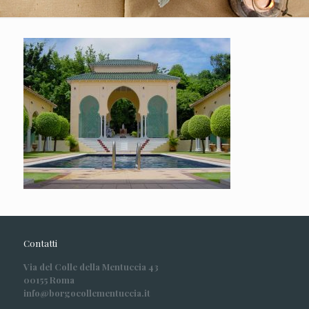
Contatti
Via del Colle della Mentuccia 43
00155 Roma
info@borgocollementuccia.it