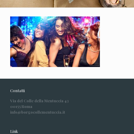
Contatti
Via del Colle della Mentuccia 43
00155 Roma
info@borgocollementuccia.it
Link