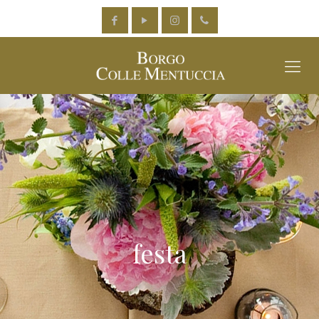
festa