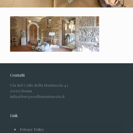
Contatti
Via del Colle della Mentuccia 43
00155 Roma
info@borgocollementuccia.it
Link
Privacy Policy