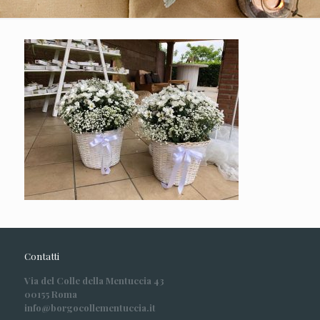
Contatti
Via del Colle della Mentuccia 43
00155 Roma
info@borgocollementuccia.it