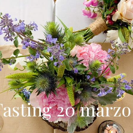
asting 20 marzo 