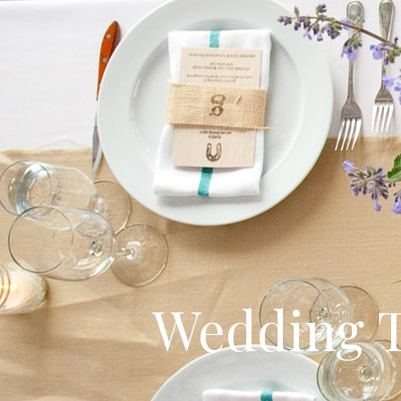
Wedding T