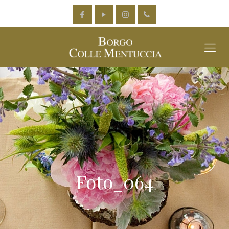
Foto_064