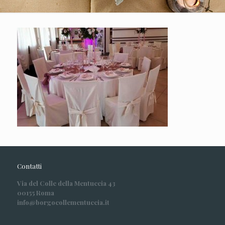
Contatti
Via del Colle della Mentuccia 43
00155 Roma
info@borgocollementuccia.it