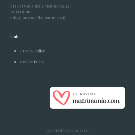
Via del Colle della Mentuccia 43
00155 Roma
info@borgocollementuccia.it
Link
Privacy Policy
Cookie Policy
Copyright Giolli 2013 srl