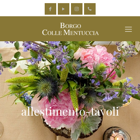
allestimento-tavoli