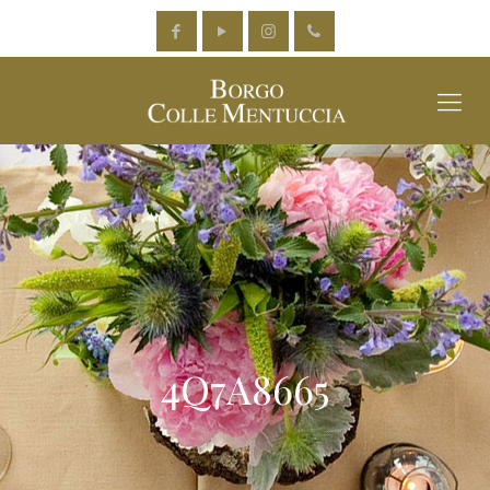
4Q7A8665