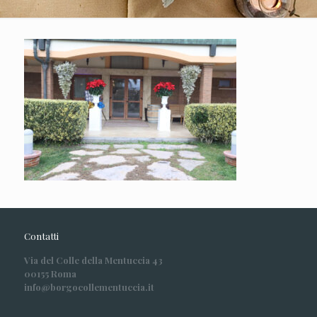
Contatti
Via del Colle della Mentuccia 43
00155 Roma
info@borgocollementuccia.it