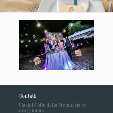
Contatti
Via del Colle della Mentuccia 43
00155 Roma