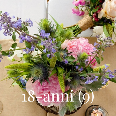
18-anni (9)